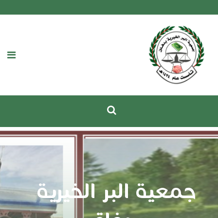
جمعية البر الخيرية