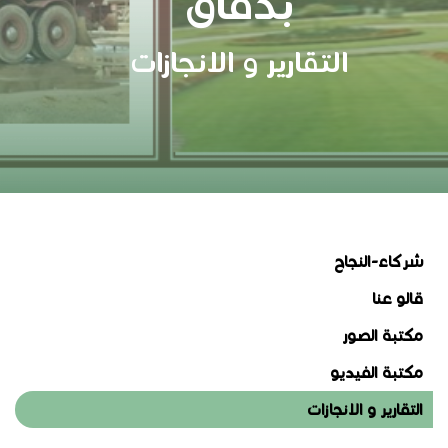
بدفاق
التقارير و الانجازات
شركاء-النجاح
قالو عنا
مكتبة الصور
مكتبة الفيديو
التقارير و الانجازات