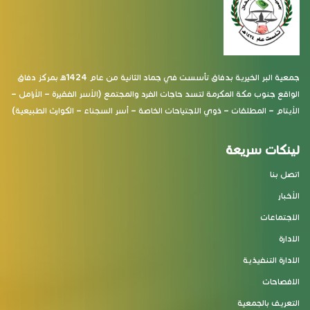
جمعية البر الخيرية بدفاق تأسست في جماد الثانية من عام 1424هـ بمركز دفاق
الواقع جنوب مكة المكرمة لتسد حاجات الفرد والمجتمع (الأسر الفقيرة – الأرامل –
الأيتام – المطلقات – ذوي الاجتياحات الخاصة – أسر السجناء – الكوارث الطبيعية)
لينكات سريعة
اتصل بنا
الأخبار
الاجتماعات
الادارة
الادارة التنفيذية
الافصاحات
التعريف بالجمعية