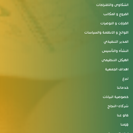
الشكاوى والاقتراحات
الفروع و المكاتب
القرارات و التوصيات
اللوائح و الانظمة والسياسات
المدير التنفيذي
النشأه والتأسيس
الهيكل التنظيمى
اهداف الجمعية
تبرع
خدماتنا
خصوصية البيانات
شركاء-النجاح
قالو عنا
قِيَمنا