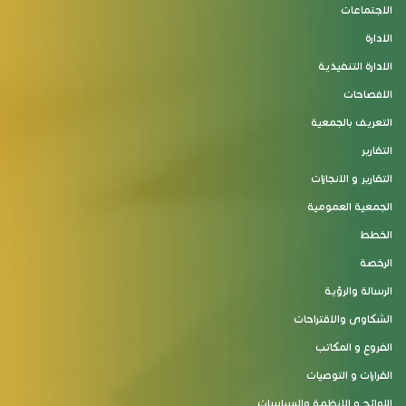
الاجتماعات
الادارة
الادارة التنفيذية
الافصاحات
التعريف بالجمعية
التقارير
التقارير و الانجازات
الجمعية العمومية
الخطط
الرخصة
الرسالة والرؤية
الشكاوى والاقتراحات
الفروع و المكاتب
القرارات و التوصيات
اللوائح و الانظمة والسياسات