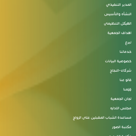
المدير التنفيذي
النشأه والتأسيس
الهيكل التنظيمى
اهداف الجمعية
تبرع
خدماتنا
خصوصية البيانات
شركاء-النجاح
قالو عنا
قِيَمنا
لجان الجمعية
مجلس الاداره
مساعدة الشباب المقبلين على الزواج
مكتبة الصور