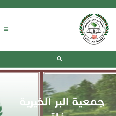
جمعية البر الخيرية