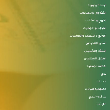
الرسالة والرؤية
الشكاوى والاقتراحات
الفروع و المكاتب
القرارات و التوصيات
اللوائح و الانظمة والسياسات
المدير التنفيذي
النشأه والتأسيس
الهيكل التنظيمى
اهداف الجمعية
تبرع
خدماتنا
خصوصية البيانات
شركاء-النجاح
قالو عنا