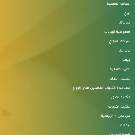
اهداف الجمعية
تبرع
خدماتنا
خصوصية البيانات
شركاء-النجاح
قالو عنا
قِيَمنا
لجان الجمعية
مجلس الاداره
مساعدة الشباب المقبلين على الزواج
مكتبة الصور
مكتبة الفيديو
من نحن – الرئيسية
نبذة عنا
هوية الجمعية