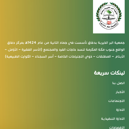
جمعية البر الخيرية بدفاق تأسست في جماد الثانية من عام 1424هـ بمركز دفاق
الواقع جنوب مكة المكرمة لتسد حاجات الفرد والمجتمع (الأسر الفقيرة – الأرامل –
الأيتام – المطلقات – ذوي الاجتياحات الخاصة – أسر السجناء – الكوارث الطبيعية)
لينكات سريعة
اتصل بنا
الأخبار
الاجتماعات
الادارة
الادارة التنفيذية
الافصاحات